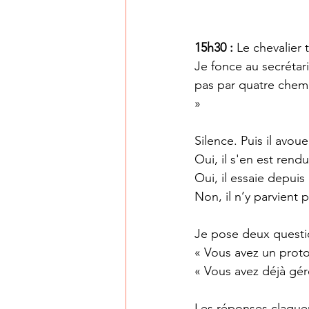
15h30 : 
Le chevalier
Je fonce au secrétar
pas par quatre chemi
»
Silence. Puis il avoue
Oui, il s'en est ren
Oui, il essaie depui
Non, il n’y parvient p
Je pose deux questio
« Vous avez un proto
« Vous avez déjà gér
Les réponses claque