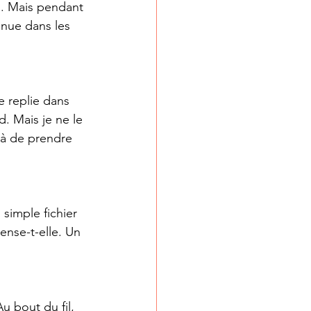
s. Mais pendant 
inue dans les 
e replie dans 
. Mais je ne le 
jà de prendre 
 simple fichier 
ense-t-elle. Un 
u bout du fil, 