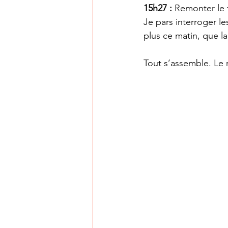
15h27 :
 Remonter le f
Je pars interroger l
plus ce matin, que l
Tout s’assemble. Le 