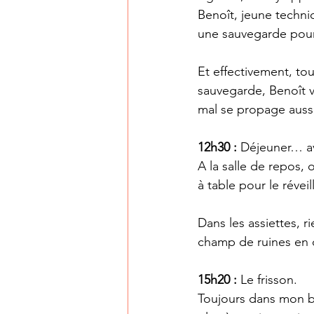
Benoît, jeune technic
une sauvegarde pour 
Et effectivement, to
sauvegarde, Benoît v
mal se propage auss
12h30 : 
Déjeuner… a
A la salle de repos, 
à table pour le réveil
Dans les assiettes, r
champ de ruines en 
15h20 :
 Le frisson.
Toujours dans mon bur