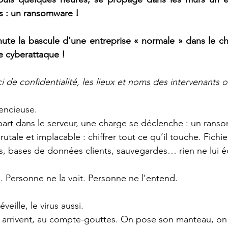
is : un ransomware !
nute la bascule d’une entreprise « normale » dans le c
e cyberattaque !
i de confidentialité, les lieux et noms des intervenants 
lencieuse.
part dans le serveur, une charge se déclenche : un rans
utale et implacable : chiffrer tout ce qu’il touche. Fichie
s, bases de données clients, sauvegardes… rien ne lui 
 Personne ne la voit. Personne ne l’entend.
veille, le virus aussi.
s arrivent, au compte-gouttes. On pose son manteau, on