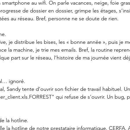
smartphone au wifi. On parle vacances, neige, foie gra
rogresse de dossier en dossier, grimpe les étages, s’ins
ées au réseau. Bref, personne ne se doute de rien.
ne.
ive, je distribue les bises, les « bonne année », puis je m
e la machine, je trie mes emails. Bref, la routine reprend
que part sur le réseau, l’histoire de ma journée vient dé
al… ignoré.
, Sandy tente d’ouvrir son fichier de travail habituel. Un
hier_client.xls.FORREST" qui refuse de s'ouvrir. Un bug, p
de la hotline.
e la hotline de notre prestataire informatique, CERFA. A