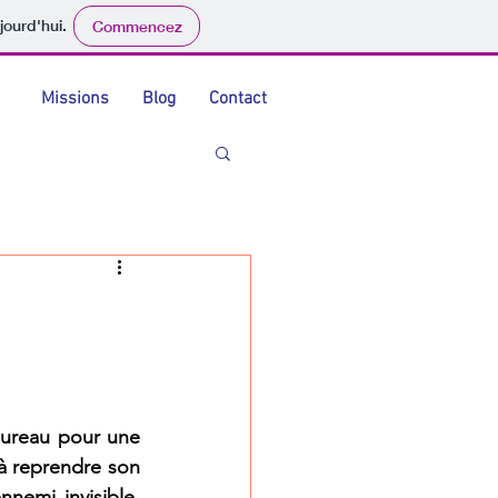
jourd'hui.
Commencez
Missions
Blog
Contact
bureau pour une 
à reprendre son 
emi invisible, 