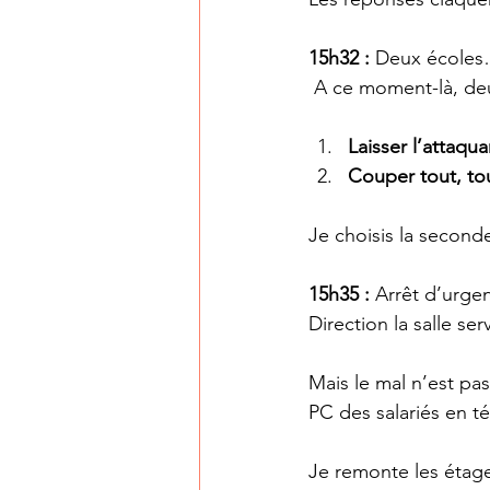
15h32 : 
Deux écoles
 A ce moment-là, deux
Laisser l’attaqua
Couper tout, tou
Je choisis la seconde
15h35 : 
Arrêt d’urge
Direction la salle se
Mais le mal n’est pas 
PC des salariés en té
Je remonte les étage