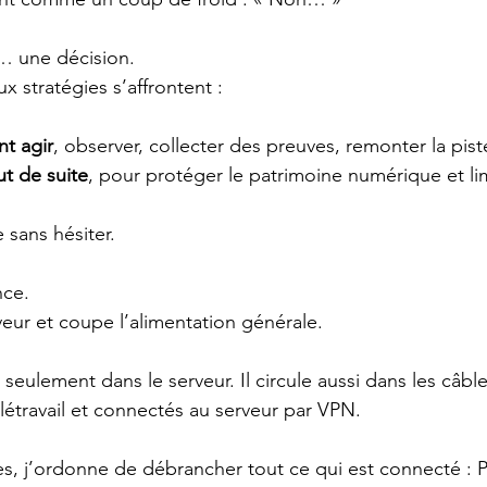
… une décision.
 stratégies s’affrontent :
nt agir
, observer, collecter des preuves, remonter la pist
t de suite
, pour protéger le patrimoine numérique et lim
 sans hésiter.
nce.
rveur et coupe l’alimentation générale.
seulement dans le serveur. Il circule aussi dans les câbles,
létravail et connectés au serveur par VPN.
s, j’ordonne de débrancher tout ce qui est connecté : P