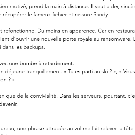
ien motivé, prend la main à distance. Il veut aider, sincè
récupérer le fameux fichier et rassure Sandy.
ut refonctionne. Du moins en apparence. Car en restaura
ient d’ouvrir une nouvelle porte royale au ransomware. 
i dans les backups.
vec une bombe à retardement.
on déjeune tranquillement. « Tu es parti au ski ? », « Vou
lon ? »
ien que de la convivialité. Dans les serveurs, pourtant, c’e
devenir.
eau, une phrase attrapée au vol me fait relever la tête :