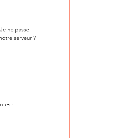
 Je ne passe 
notre serveur ? 
ntes :